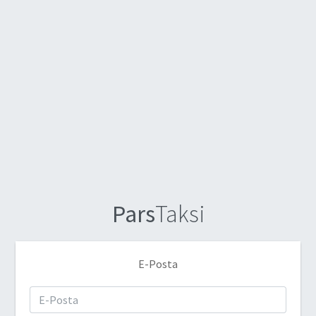
Pars
Taksi
E-Posta